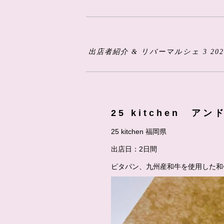
出店者紹介 & リバーマルシェ 3 202
25 kitchen ア
25 kitchen 福岡県
出店日：2日間
ピタパン、九州産和牛を使用した和