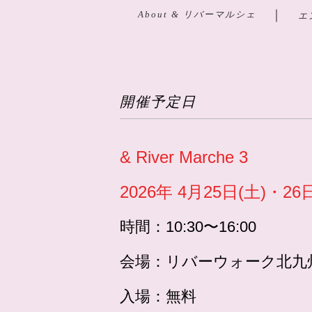
｜
About & リバーマルシェ
エ
開催予定日
& River Marche 3
2026年 4月25日(土)・26
時間：
10:30〜16:00
会場：
リバーウォーク北九
入場：無料