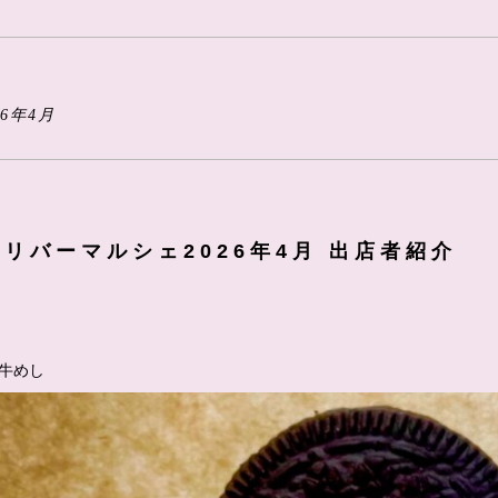
6年4月
ンドリバーマルシェ2026年4月 出店者紹介
牛めし