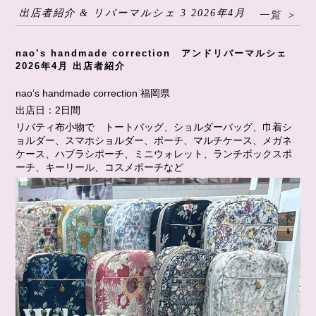
出店者紹介 & リバーマルシェ 3 2026年4月
一覧 ＞
nao’s handmade correction アンドリバーマルシェ
2026年4月 出店者紹介
nao’s handmade correction 福岡県
出店日：2日間
リバティ布小物で トートバッグ、ショルダーバッグ、巾着シ
ョルダー、スマホショルダー、ポーチ、マルチケース、メガネ
ケース、ハブラシポーチ、ミニウォレット、ランチボックスポ
ーチ、キーリール、コスメポーチなど