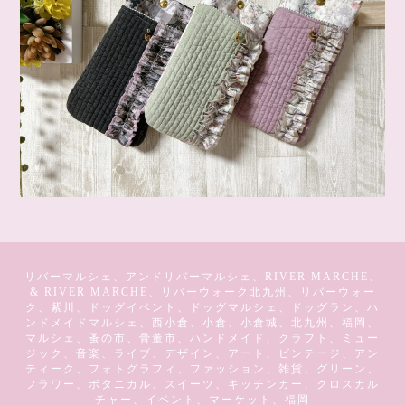
リバーマルシェ、アンドリバーマルシェ、RIVER MARCHE、
& RIVER MARCHE、リバーウォーク北九州、リバーウォー
ク、紫川、ドッグイベント、ドッグマルシェ、ドッグラン、ハ
ンドメイドマルシェ、西小倉、小倉、小倉城、北九州、福岡、
マルシェ、蚤の市、骨董市、ハンドメイド、クラフト、ミュー
ジック、音楽、ライブ、デザイン、アート、ビンテージ、アン
ティーク、フォトグラフィ、ファッション、雑貨、グリーン、
フラワー、ボタニカル、スイーツ、キッチンカー、クロスカル
チャー、イベント、マーケット、福岡