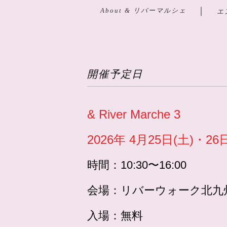
｜
About & リバーマルシェ
エ
開催予定日
& River Marche 3
2026年 4月25日(土)・26
時間：
10:30〜16:00
会場：
リバーウォーク北九
入場：無料