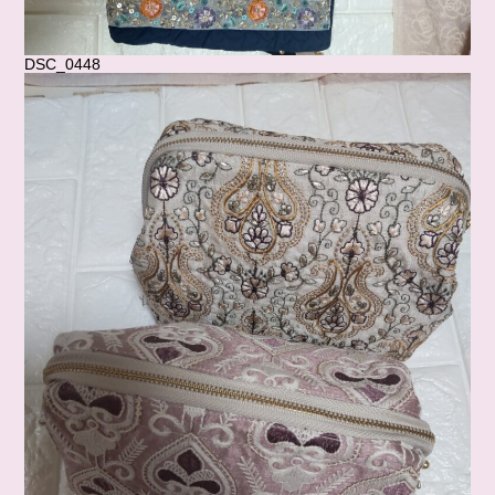
DSC_0448