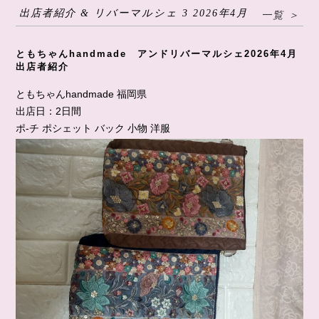
出店者紹介 & リバーマルシェ 3 2026年4月
一覧 ＞
ともちゃんhandmade アンドリバーマルシェ2026年4月
出店者紹介
ともちゃんhandmade 福岡県
出店日：2日間
ポ-チ ポシェット バック 小物 洋服